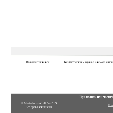
Великолепный век
Климатология - наука о климате и пог
При полном или частич
© Masterforex-V 2005 - 2024
О с
Все права защищены.