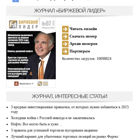
ЖУРНАЛ «БИРЖЕВОЙ ЛИДЕР»
Читать онлайн
Скачать номер
Архив номеров
Партнерам
Количество загрузок: 10698824
ЖУРНАЛ, ИНТЕРЕСНЫЕ СТАТЬИ
3 вредные инвестиционные привычки, от которых нужно избавиться в 2015
году
Холодная война с Россией никогда и не заканчивалась
Нефть: Все могло быть и хуже…
3 правила для успешной торговли мусорными акциями
Лучший вариант для убыточных торговых позиций на рынке Форекс