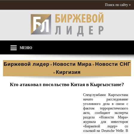
Поиск по сайту »
МЕНЮ
Биржевой лидер
Новости Мира
Новости СНГ
»
»
Киргизия
»
Кто атаковал посольство Китая в Кыргызстане?
Спецслужбами Кыргызстана
начато расследование
уголовного дела в связи с
фактом террористического
акта, сообщают эксперты
раздела «Новости Мира»
журнала для инвесторов
«Биржевой лидер» со
ссылкой на Deutsche Welle. В