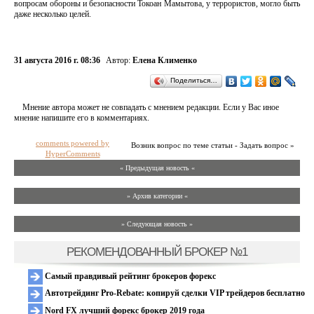
вопросам обороны и безопасности Токоан Мамытова, у террористов, могло быть
даже несколько целей.
31 августа 2016 г. 08:36
Автор:
Елена Клименко
Поделиться…
Мнение автора может не совпадать с мнением редакции. Если у Вас иное
мнение напишите его в комментариях.
comments powered by
Возник вопрос по теме статьи - Задать вопрос »
HyperComments
« Предыдущая новость «
» Архив категории «
» Следующая новость »
РЕКОМЕНДОВАННЫЙ БРОКЕР №1
Самый правдивый рейтинг брокеров форекс
Автотрейдинг Pro-Rebate: копируй сделки VIP трейдеров бесплатно
Nord FX лучший форекс брокер 2019 года