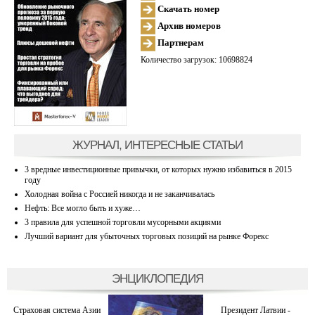
Скачать номер
Архив номеров
Партнерам
Количество загрузок: 10698824
ЖУРНАЛ, ИНТЕРЕСНЫЕ СТАТЬИ
3 вредные инвестиционные привычки, от которых нужно избавиться в 2015
году
Холодная война с Россией никогда и не заканчивалась
Нефть: Все могло быть и хуже…
3 правила для успешной торговли мусорными акциями
Лучший вариант для убыточных торговых позиций на рынке Форекс
ЭНЦИКЛОПЕДИЯ
Страховая система Азии
Президент Латвии -