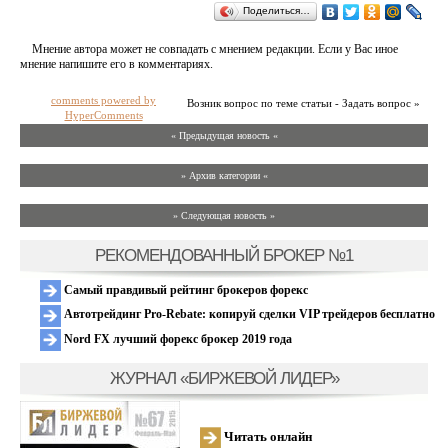
Поделиться…
Мнение автора может не совпадать с мнением редакции. Если у Вас иное
мнение напишите его в комментариях.
comments powered by
Возник вопрос по теме статьи - Задать вопрос »
HyperComments
« Предыдущая новость «
» Архив категории «
» Следующая новость »
РЕКОМЕНДОВАННЫЙ БРОКЕР №1
Самый правдивый рейтинг брокеров форекс
Автотрейдинг Pro-Rebate: копируй сделки VIP трейдеров бесплатно
Nord FX лучший форекс брокер 2019 года
ЖУРНАЛ «БИРЖЕВОЙ ЛИДЕР»
Читать онлайн