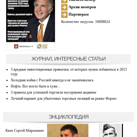
Архив номеров
Партнерам
Количество загрузок: 10698824
ЖУРНАЛ, ИНТЕРЕСНЫЕ СТАТЬИ
3 вредные инвестиционные привычки, от которых нужно избавиться в 2015
году
Холодная война с Россией никогда и не заканчивалась
Нефть: Все могло быть и хуже…
3 правила для успешной торговли мусорными акциями
Лучший вариант для убыточных торговых позиций на рынке Форекс
ЭНЦИКЛОПЕДИЯ
Квит Сергей Миронович