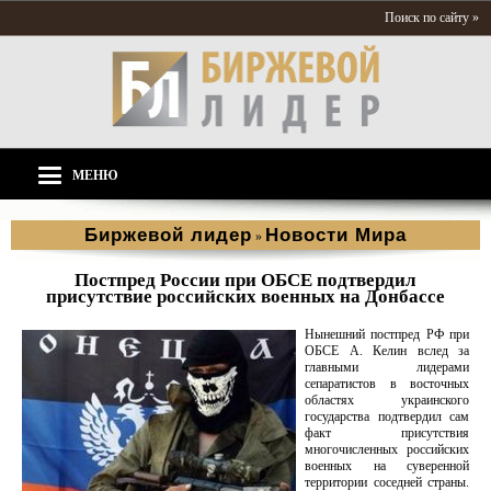
Поиск по сайту »
МЕНЮ
Биржевой лидер
Новости Мира
»
Постпред России при ОБСЕ подтвердил
присутствие российских военных на Донбассе
Нынешний постпред РФ при
ОБСЕ А. Келин вслед за
главными лидерами
сепаратистов в восточных
областях украинского
государства подтвердил сам
факт присутствия
многочисленных российских
военных на суверенной
территории соседней страны.