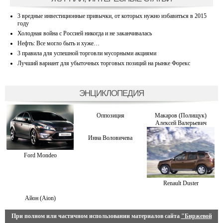
3 вредные инвестиционные привычки, от которых нужно избавиться в 2015
году
Холодная война с Россией никогда и не заканчивалась
Нефть: Все могло быть и хуже…
3 правила для успешной торговли мусорными акциями
Лучший вариант для убыточных торговых позиций на рынке Форекс
ЭНЦИКЛОПЕДИЯ
Оппозиция
Макаров (Полищук)
Алексей Валерьевич
Инна Воловичева
Ford Mondeo
Renault Duster
Айон (Aion)
При полном или частичном использовании материалов сайта
"Биржевой