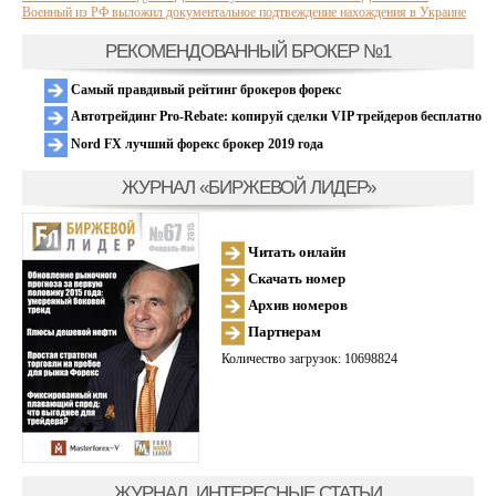
Военный из РФ выложил документальное подтвеждение нахождения в Украине
РЕКОМЕНДОВАННЫЙ БРОКЕР №1
Самый правдивый рейтинг брокеров форекс
Автотрейдинг Pro-Rebate: копируй сделки VIP трейдеров бесплатно
Nord FX лучший форекс брокер 2019 года
ЖУРНАЛ «БИРЖЕВОЙ ЛИДЕР»
Читать онлайн
Скачать номер
Архив номеров
Партнерам
Количество загрузок: 10698824
ЖУРНАЛ, ИНТЕРЕСНЫЕ СТАТЬИ