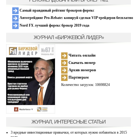
Самый правдивый рейтинг брокеров форекс
Автотрейдинг Pro-Rebate: копируй сделки VIP трейдеров бесплатно
Nord FX лучший форекс брокер 2019 года
ЖУРНАЛ «БИРЖЕВОЙ ЛИДЕР»
Читать онлайн
Скачать номер
Архив номеров
Партнерам
Количество загрузок: 10698824
ЖУРНАЛ, ИНТЕРЕСНЫЕ СТАТЬИ
3 вредные инвестиционные привычки, от которых нужно избавиться в 2015
году