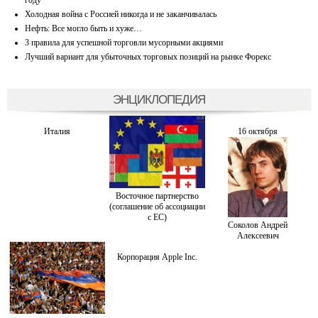
Холодная война с Россией никогда и не заканчивалась
Нефть: Все могло быть и хуже…
3 правила для успешной торговли мусорными акциями
Лучший вариант для убыточных торговых позиций на рынке Форекс
ЭНЦИКЛОПЕДИЯ
Италия
16 октября
Восточное партнерство
(соглашение об ассоциации
с ЕС)
Соколов Андрей
Алексеевич
Корпорация Apple Inc.