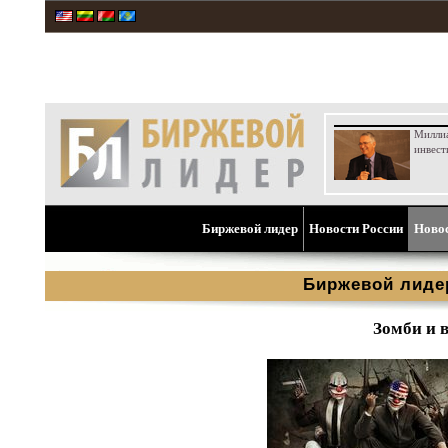
Милли
инвест
Биржевой лидер
Новости России
Ново
Биржевой лиде
Зомби и 