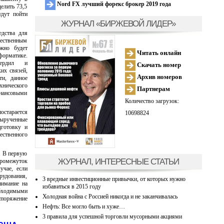
Nord FX лучший форекс брокер 2019 года
елить 73,5
удут пойти
ЖУРНАЛ «БИРЖЕВОЙ ЛИДЕР»
едства для
ственным
жно будет
Читать онлайн
форматике.
вердил и
Скачать номер
их связей,
Архив номеров
ти, данное
ического
Партнерам
нансовыми
Количество загрузок:
остарается
10698824
вырученные
дготовку и
ественного
. В первую
ЖУРНАЛ, ИНТЕРЕСНЫЕ СТАТЬИ
 промежуток
учае, если
удования,
3 вредные инвестиционные привычки, от которых нужно
нимание на
избавиться в 2015 году
обходимыми
Холодная война с Россией никогда и не заканчивалась
поряжение
Нефть: Все могло быть и хуже…
3 правила для успешной торговли мусорными акциями