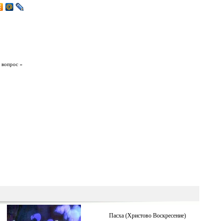
 вопрос »
Пасха (Христово Воскресение)