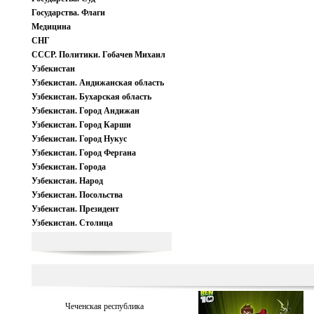
Государства. Флаги
Медицина
СНГ
СССР. Политики. Гобачев Михаил
Узбекистан
Узбекистан. Андижанская область
Узбекистан. Бухарская область
Узбекистан. Город Андижан
Узбекистан. Город Карши
Узбекистан. Город Нукус
Узбекистан. Город Фергана
Узбекистан. Города
Узбекистан. Народ
Узбекистан. Посольства
Узбекистан. Президент
Узбекистан. Столица
Чеченская республика