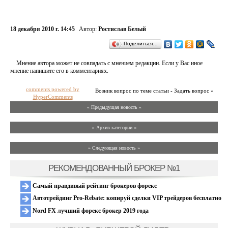
18 декабря 2010 г. 14:45
Автор:
Ростислав Белый
Поделиться…
Мнение автора может не совпадать с мнением редакции. Если у Вас иное
мнение напишите его в комментариях.
comments powered by
Возник вопрос по теме статьи - Задать вопрос »
HyperComments
« Предыдущая новость «
» Архив категории «
» Следующая новость »
РЕКОМЕНДОВАННЫЙ БРОКЕР №1
Самый правдивый рейтинг брокеров форекс
Автотрейдинг Pro-Rebate: копируй сделки VIP трейдеров бесплатно
Nord FX лучший форекс брокер 2019 года