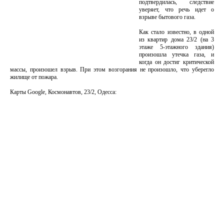
подтвердилась, следствие
уверяет, что речь идет о
взрыве бытового газа.
Как стало известно, в одной
из квартир дома 23/2 (на 3
этаже 5-этажного здания)
произошла утечка газа, и
когда он достиг критической
массы, произошел взрыв. При этом возгорания не произошло, что уберегло
жилище от пожара.
Карты Google, Космонавтов, 23/2, Одесса: