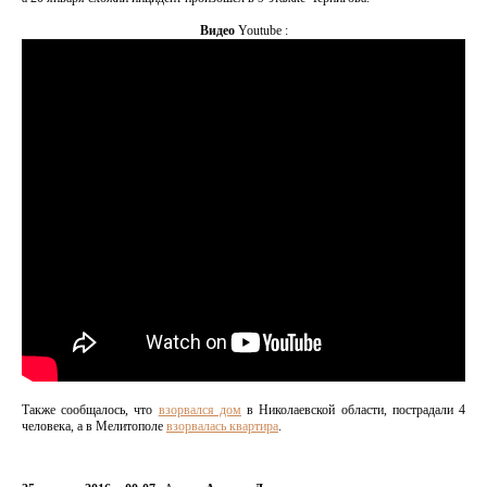
Видео
Youtube :
Также сообщалось, что
взорвался дом
в Николаевской области, пострадали 4
человека, а в Мелитополе
взорвалась квартира
.