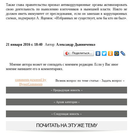
Также глава правительства призвал антикоррупционные органы активизировать
свою деятельность по выявлению взяточников в нынешней власти. Никто не
должен иметь иммунитет от преследования, если он замешан в коррупционных
схемах, подчеркнул А. Яценюк: «Избранных не существует, кем бы кто ни был».
21 января 2016 г. 18:40
Автор:
Александр Дынниченко
Поделиться…
Мнение автора может не совпадать с мнением редакции. Если у Вас иное
мнение напишите его в комментариях.
comments powered by
Возник вопрос по теме статьи - Задать вопрос »
HyperComments
« Предыдущая новость «
» Архив категории «
» Следующая новость »
ПОЧИТАТЬ НА ЭТУ ЖЕ ТЕМУ