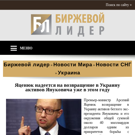
Поиск по сайту »
МЕНЮ
Биржевой лидер
Новости Мира
Новости СНГ
»
»
Украина
»
Яценюк надеется на возвращение в Украину
активов Януковича уже в этом году
Премьер-министр Арсений
Яценюк возвращение в
Украину активов беглого экс-
президента Януковича и его
окружения общей суммой
около 40 миллиардов
долларов одним из
приоритетов борьбы с