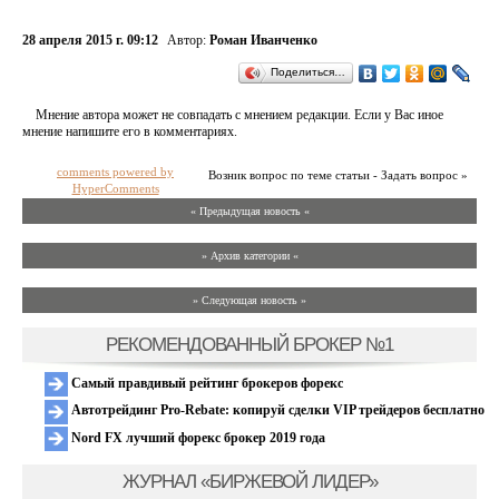
28 апреля 2015 г. 09:12
Автор:
Роман Иванченко
Поделиться…
Мнение автора может не совпадать с мнением редакции. Если у Вас иное
мнение напишите его в комментариях.
comments powered by
Возник вопрос по теме статьи - Задать вопрос »
HyperComments
« Предыдущая новость «
» Архив категории «
» Следующая новость »
РЕКОМЕНДОВАННЫЙ БРОКЕР №1
Самый правдивый рейтинг брокеров форекс
Автотрейдинг Pro-Rebate: копируй сделки VIP трейдеров бесплатно
Nord FX лучший форекс брокер 2019 года
ЖУРНАЛ «БИРЖЕВОЙ ЛИДЕР»