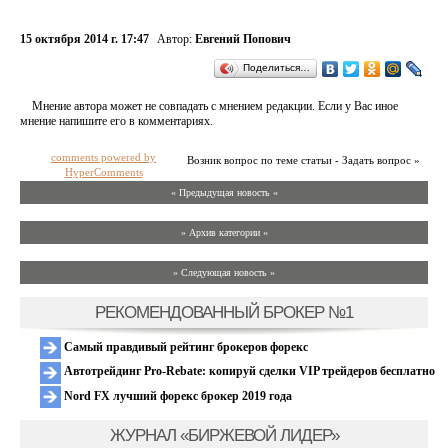
15 октября 2014 г. 17:47
Автор:
Евгений Попович
Поделиться…
Мнение автора может не совпадать с мнением редакции. Если у Вас иное
мнение напишите его в комментариях.
comments powered by
Возник вопрос по теме статьи - Задать вопрос »
HyperComments
« Предыдущая новость «
» Архив категории «
» Следующая новость »
РЕКОМЕНДОВАННЫЙ БРОКЕР №1
Самый правдивый рейтинг брокеров форекс
Автотрейдинг Pro-Rebate: копируй сделки VIP трейдеров бесплатно
Nord FX лучший форекс брокер 2019 года
ЖУРНАЛ «БИРЖЕВОЙ ЛИДЕР»