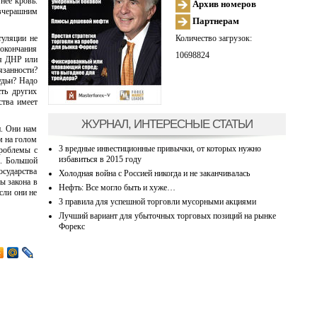
нее кровь.
Архив номеров
 вчерашним
Партнерам
Количество загрузок:
туляции не
 окончания
10698824
ия ДНР или
язанности?
удьи? Надо
сть других
ства имеет
ЖУРНАЛ, ИНТЕРЕСНЫЕ СТАТЬИ
и. Они нам
м на голом
3 вредные инвестиционные привычки, от которых нужно
проблемы с
избавиться в 2015 году
в. Большой
осударства
Холодная война с Россией никогда и не заканчивалась
ы закона в
Нефть: Все могло быть и хуже…
сли они не
3 правила для успешной торговли мусорными акциями
Лучший вариант для убыточных торговых позиций на рынке
Форекс