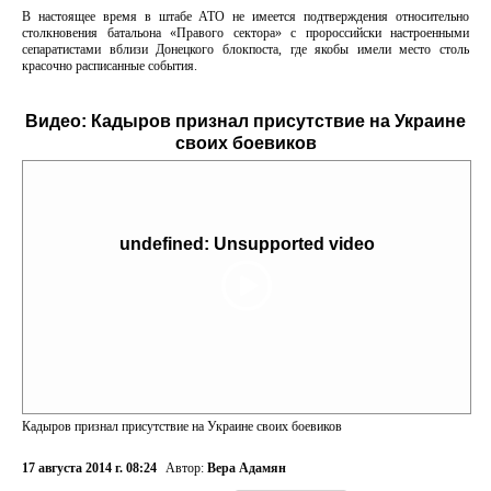
В настоящее время в штабе АТО не имеется подтверждения относительно
столкновения батальона «Правого сектора» с пророссийски настроенными
сепаратистами вблизи Донецкого блокпоста, где якобы имели место столь
красочно расписанные события.
Видео:
Кадыров признал присутствие на Украине
своих боевиков
undefined: Unsupported video
Кадыров признал присутствие на Украине своих боевиков
17 августа 2014 г. 08:24
Автор:
Вера Адамян