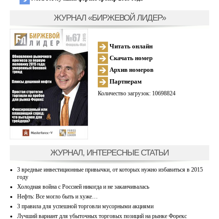
ЖУРНАЛ «БИРЖЕВОЙ ЛИДЕР»
Читать онлайн
Скачать номер
Архив номеров
Партнерам
Количество загрузок: 10698824
ЖУРНАЛ, ИНТЕРЕСНЫЕ СТАТЬИ
3 вредные инвестиционные привычки, от которых нужно избавиться в 2015
году
Холодная война с Россией никогда и не заканчивалась
Нефть: Все могло быть и хуже…
3 правила для успешной торговли мусорными акциями
Лучший вариант для убыточных торговых позиций на рынке Форекс