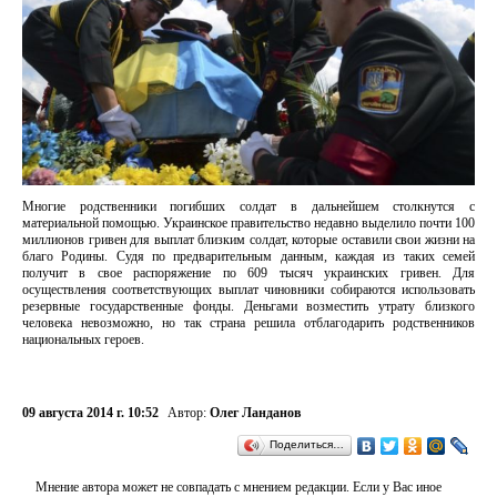
Многие родственники погибших солдат в дальнейшем столкнутся с
материальной помощью. Украинское правительство недавно выделило почти 100
миллионов гривен для выплат близким солдат, которые оставили свои жизни на
благо Родины. Судя по предварительным данным, каждая из таких семей
получит в свое распоряжение по 609 тысяч украинских гривен. Для
осуществления соответствующих выплат чиновники собираются использовать
резервные государственные фонды. Деньгами возместить утрату близкого
человека невозможно, но так страна решила отблагодарить родственников
национальных героев.
09 августа 2014 г. 10:52
Автор:
Олег Ланданов
Поделиться…
Мнение автора может не совпадать с мнением редакции. Если у Вас иное