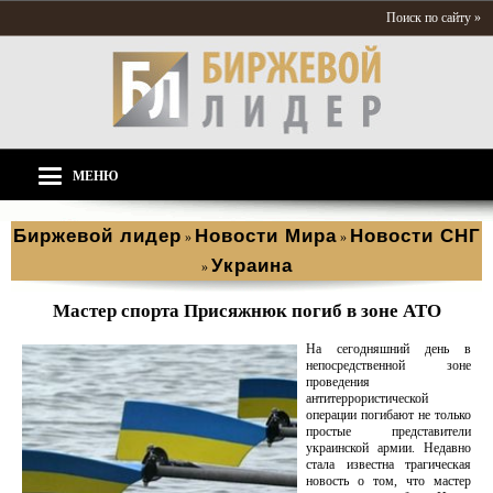
Поиск по сайту »
МЕНЮ
Биржевой лидер
Новости Мира
Новости СНГ
»
»
Украина
»
Мастер спорта Присяжнюк погиб в зоне АТО
На сегодняшний день в
непосредственной зоне
проведения
антитеррористической
операции погибают не только
простые представители
украинской армии. Недавно
стала известна трагическая
новость о том, что мастер