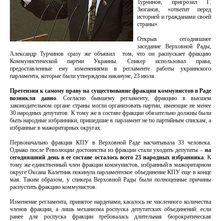
Турчинов, пригрозил Г.
Зюганов, «ответит перед
историей и гражданами своей
страны».
Открыв сегодняшнее
заседание Верховной Рады,
Александр Турчинов сразу же объявил том, что он распускает фракцию
Коммунистической партии Украины. Спикер использовал права,
предоставленные ему изменениями в регламенте работы украинского
парламента, которые были утверждены накануне, 23 июля.
Претензии к самому праву на существование фракции коммунистов в Раде
возникли давно
. Согласно бывшему регламенту, фракцию в высшем
законодательном органе страны могли организовать партии, имеющие не менее
30 народных депутатов. К тому же в составе фракции обязательно должны были
быть народные избранники, пришедшие в парламент не по партийным спискам, а
избранные в мажоритарных округах.
Первоначально фракция КПУ в Верховной Раде насчитывала 33 человека.
Однако после Революции достоинства из фракции стали уходить депутаты –
на
сегодняшний день в ее составе осталось всего 23 народных избранника
. К
тому же единственный член фракции коммунистов, избранный в мажоритарном
округе Оксана Калетник покинула парламентское объединение КПУ еще в конце
мая. Таким образом, у спикера Верховной Рады были полноценные причины
распустить фракцию коммунистов.
Изменение регламента, принятое нардепами, касалось не численного количества
членов фракции, а лишь механизма роспуска депутатских объединений: если
ранее для роспуска фракции требовалась длительная бюрократическая