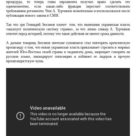
процедура, то теперь глава парламента получил право сделать это
одномоментно, если какая-либо фракция перестает соответствовать
требованиям регламента. Чем А. Турчинов моментально и воспользовался после
публикации нового закона в СМИ.
Так что зря Геннадий Зюганов плачет том, что нынешняя украинская власть
«насилует политическую систему страны», за что лично спикер А. Турчинов
ответит перед историей, потому что такие действия не имеют срока давности.
А дальше товарищ Зюганов ничтоже сумняшеся стал повторять кремлевскую
пропаганду о том, что новая украинская власть приказывает стрелять в мирных
жителей Юго-Востока своей страны и поджигать дома, запрещает говорить на
русском языке, ликвидирует оппозицию и избивает ее лидеров и прочую
пропагандистскую чушь.