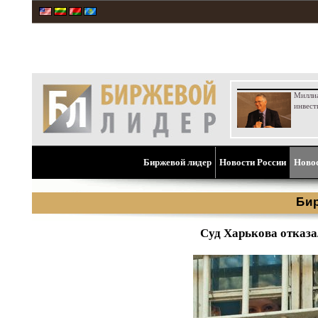
Милли
инвест
Биржевой лидер
Новости России
Ново
Би
Суд Харькова отказ