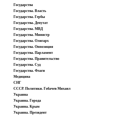
Государства
Государства. Власть
Государства. Гербы
Государства. Депутат
Государства. МВД
Государства. Министр
Государства. Олигарх
Государства. Оппозиция
Государства. Парламент
Государства. Правительство
Государства. Суд
Государства. Флаги
Медицина
СНГ
СССР. Политики. Гобачев Михаил
Украина
Украина. Города
Украина. Крым
Украина. Президент