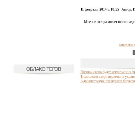
11 февраля 2014 г. 18:55
Автор:
И
Мнение автора может не совпадат
comments 
ОБЛАКО ТЕГОВ
Яценюк скоро будет исключен из 
Тимошенко скоро вернется в украи
Администрация президента Янукови