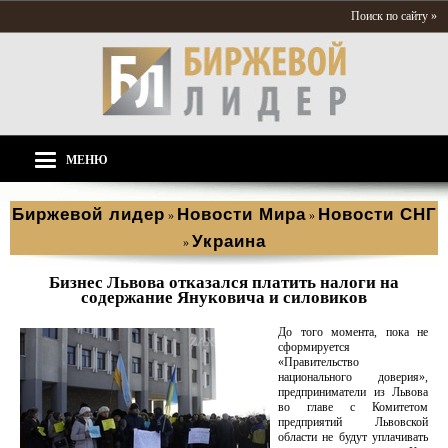
Поиск по сайту »
МЕНЮ
Биржевой лидер
Новости Мира
Новости СНГ
»
»
Украина
»
Бизнес Львова отказался платить налоги на
содержание Януковича и силовиков
До того момента, пока не
сформируется
«Правительство
национального доверия»,
предприниматели из Львова
во главе с Комитетом
предприятий Львовской
области не будут уплачивать