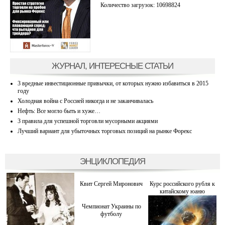
Количество загрузок: 10698824
ЖУРНАЛ, ИНТЕРЕСНЫЕ СТАТЬИ
3 вредные инвестиционные привычки, от которых нужно избавиться в 2015
году
Холодная война с Россией никогда и не заканчивалась
Нефть: Все могло быть и хуже…
3 правила для успешной торговли мусорными акциями
Лучший вариант для убыточных торговых позиций на рынке Форекс
ЭНЦИКЛОПЕДИЯ
Квит Сергей Миронович
Курс российского рубля к
китайскому юаню
Чемпионат Украины по
футболу