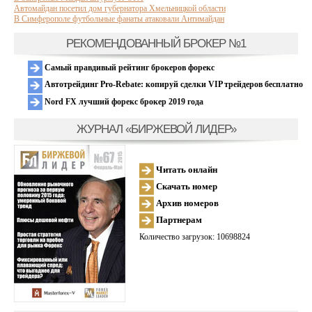
Автомайдан посетил дом губернатора Хмельницкой области
В Симферополе футбольные фанаты атаковали Антимайдан
РЕКОМЕНДОВАННЫЙ БРОКЕР №1
Самый правдивый рейтинг брокеров форекс
Автотрейдинг Pro-Rebate: копируй сделки VIP трейдеров бесплатно
Nord FX лучший форекс брокер 2019 года
ЖУРНАЛ «БИРЖЕВОЙ ЛИДЕР»
Читать онлайн
Скачать номер
Архив номеров
Партнерам
Количество загрузок: 10698824