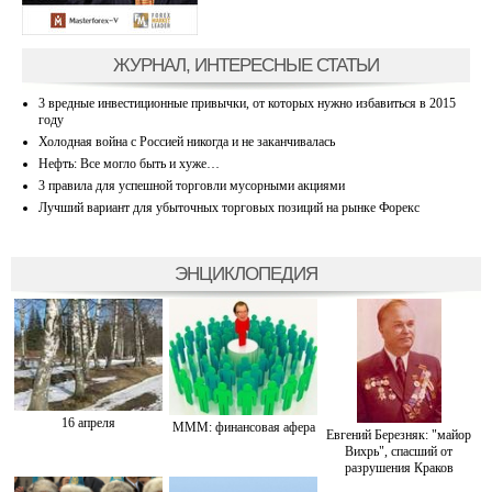
ЖУРНАЛ, ИНТЕРЕСНЫЕ СТАТЬИ
3 вредные инвестиционные привычки, от которых нужно избавиться в 2015
году
Холодная война с Россией никогда и не заканчивалась
Нефть: Все могло быть и хуже…
3 правила для успешной торговли мусорными акциями
Лучший вариант для убыточных торговых позиций на рынке Форекс
ЭНЦИКЛОПЕДИЯ
16 апреля
МММ: финансовая афера
Евгений Березняк: "майор
Вихрь", спасший от
разрушения Краков