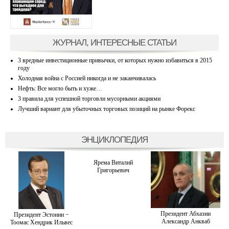
ЖУРНАЛ, ИНТЕРЕСНЫЕ СТАТЬИ
3 вредные инвестиционные привычки, от которых нужно избавиться в 2015
году
Холодная война с Россией никогда и не заканчивалась
Нефть: Все могло быть и хуже…
3 правила для успешной торговли мусорными акциями
Лучший вариант для убыточных торговых позиций на рынке Форекс
ЭНЦИКЛОПЕДИЯ
Ярема Виталий
Григорьевич
Президент Абхазии
Президент Эстонии −
Александр Анкваб
Тоомас Хендрик Ильвес