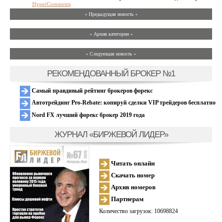
HyperComments
« Предыдущая новость «
» Архив категории «
» Следующая новость »
РЕКОМЕНДОВАННЫЙ БРОКЕР №1
Самый правдивый рейтинг брокеров форекс
Автотрейдинг Pro-Rebate: копируй сделки VIP трейдеров бесплатно
Nord FX лучший форекс брокер 2019 года
ЖУРНАЛ «БИРЖЕВОЙ ЛИДЕР»
Читать онлайн
Скачать номер
Архив номеров
Партнерам
Количество загрузок: 10698824