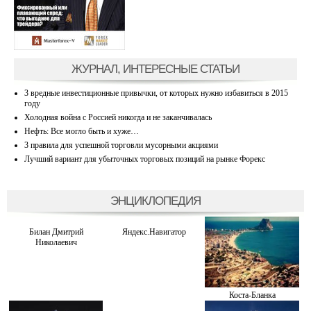
ЖУРНАЛ, ИНТЕРЕСНЫЕ СТАТЬИ
3 вредные инвестиционные привычки, от которых нужно избавиться в 2015
году
Холодная война с Россией никогда и не заканчивалась
Нефть: Все могло быть и хуже…
3 правила для успешной торговли мусорными акциями
Лучший вариант для убыточных торговых позиций на рынке Форекс
ЭНЦИКЛОПЕДИЯ
Билан Дмитрий
Яндекс.Навигатор
Николаевич
Коста-Бланка