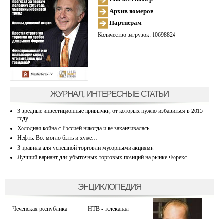
Архив номеров
Партнерам
Количество загрузок: 10698824
ЖУРНАЛ, ИНТЕРЕСНЫЕ СТАТЬИ
3 вредные инвестиционные привычки, от которых нужно избавиться в 2015
году
Холодная война с Россией никогда и не заканчивалась
Нефть: Все могло быть и хуже…
3 правила для успешной торговли мусорными акциями
Лучший вариант для убыточных торговых позиций на рынке Форекс
ЭНЦИКЛОПЕДИЯ
Чеченская республика
НТВ - телеканал