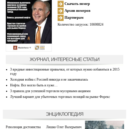
Скачать номер
Архив номеров
Партнерам
Количество загрузок: 10698824
ЖУРНАЛ, ИНТЕРЕСНЫЕ СТАТЬИ
3 вредные инвестиционные привычки, от которых нужно избавиться в 2015
году
Холодная война с Россией никогда и не заканчивалась
Нефть: Все могло быть и хуже…
3 правила для успешной торговли мусорными акциями
Лучший вариант для убыточных торговых позиций на рынке Форекс
ЭНЦИКЛОПЕДИЯ
Революция достоинства
Ляшко Олег Валерьевич