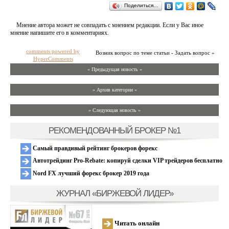
Поделиться…
Мнение автора может не совпадать с мнением редакции. Если у Вас иное
мнение напишите его в комментариях.
comments powered by
Возник вопрос по теме статьи - Задать вопрос »
HyperComments
« Предыдущая новость «
» Архив категории «
» Следующая новость »
РЕКОМЕНДОВАННЫЙ БРОКЕР №1
Самый правдивый рейтинг брокеров форекс
Автотрейдинг Pro-Rebate: копируй сделки VIP трейдеров бесплатно
Nord FX лучший форекс брокер 2019 года
ЖУРНАЛ «БИРЖЕВОЙ ЛИДЕР»
Читать онлайн