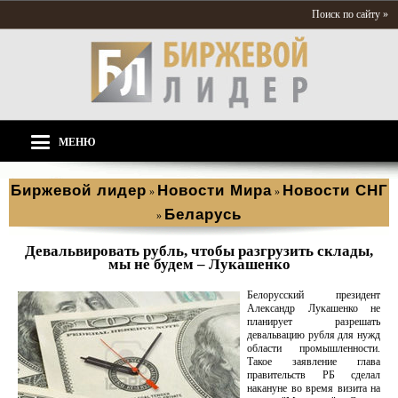
Поиск по сайту »
МЕНЮ
Биржевой лидер
Новости Мира
Новости СНГ
»
»
Беларусь
»
Девальвировать рубль, чтобы разгрузить склады,
мы не будем – Лукашенко
Белорусский президент
Александр Лукашенко не
планирует разрешать
девальвацию рубля для нужд
области промышленности.
Такое заявление глава
правительств РБ сделал
накануне во время визита на