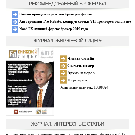
РЕКОМЕНДОВАННЫЙ БРОКЕР №1
Самый правдивый рейтинг брокеров форекс
Автотрейдинг Pro-Rebate: копируй сделки VIP трейдеров бесплатно
Nord FX лучший форекс брокер 2019 года
ЖУРНАЛ «БИРЖЕВОЙ ЛИДЕР»
Читать онлайн
Скачать номер
Архив номеров
Партнерам
Количество загрузок: 10698824
ЖУРНАЛ, ИНТЕРЕСНЫЕ СТАТЬИ
3 вредные инвестиционные привычки, от которых нужно избавиться в 2015