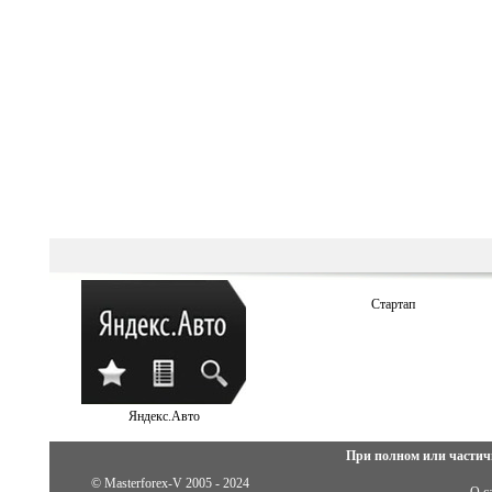
Стартап
Яндекс.Авто
При полном или частич
© Masterforex-V 2005 - 2024