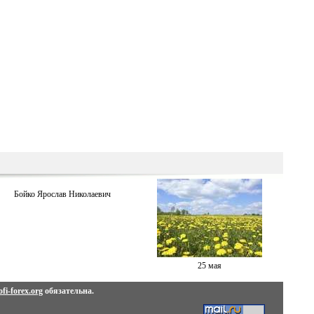
Бойко Ярослав Николаевич
25 мая
fi-forex.org
обязательна.