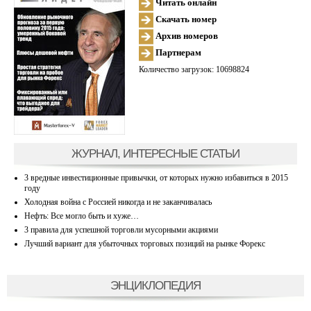
Читать онлайн
Скачать номер
Архив номеров
Партнерам
Количество загрузок: 10698824
ЖУРНАЛ, ИНТЕРЕСНЫЕ СТАТЬИ
3 вредные инвестиционные привычки, от которых нужно избавиться в 2015
году
Холодная война с Россией никогда и не заканчивалась
Нефть: Все могло быть и хуже…
3 правила для успешной торговли мусорными акциями
Лучший вариант для убыточных торговых позиций на рынке Форекс
ЭНЦИКЛОПЕДИЯ