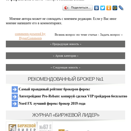
Поделиться…
Мнение автора может не совпадать с мнением редакции. Если у Вас иное
мнение напишите его в комментариях.
comments powered by
Возник вопрос по теме статьи - Задать вопрос »
HyperComments
« Предыдущая новость «
» Архив категории «
» Следующая новость »
РЕКОМЕНДОВАННЫЙ БРОКЕР №1
Самый правдивый рейтинг брокеров форекс
Автотрейдинг Pro-Rebate: копируй сделки VIP трейдеров бесплатно
Nord FX лучший форекс брокер 2019 года
ЖУРНАЛ «БИРЖЕВОЙ ЛИДЕР»