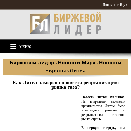
Поиск по сайту »
МЕНЮ
Биржевой лидер
Новости Мира
Новости
»
»
Европы
Литва
»
Как Литва намерена провести реорганизацию
рынка газа?
Новости Литвы, Вильнюс.
На вчерашнем заседании
правительства Литвы было
утверждено решение о
реорганизации газового
рынка страны.
В первую очередь, она