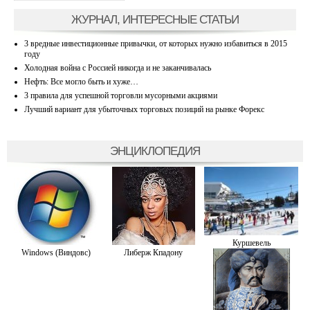
ЖУРНАЛ, ИНТЕРЕСНЫЕ СТАТЬИ
3 вредные инвестиционные привычки, от которых нужно избавиться в 2015
году
Холодная война с Россией никогда и не заканчивалась
Нефть: Все могло быть и хуже…
3 правила для успешной торговли мусорными акциями
Лучший вариант для убыточных торговых позиций на рынке Форекс
ЭНЦИКЛОПЕДИЯ
Куршевель
Windows (Виндовс)
Либерж Кпадону