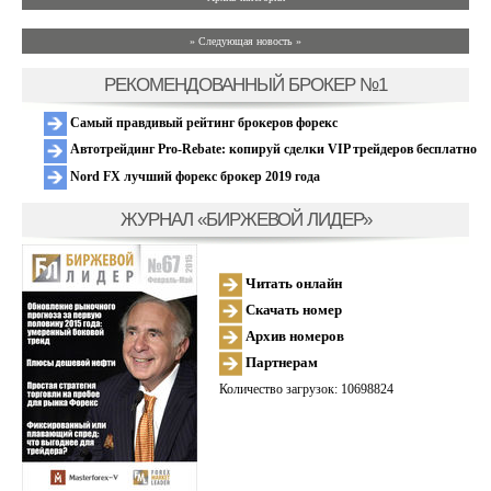
» Следующая новость »
РЕКОМЕНДОВАННЫЙ БРОКЕР №1
Самый правдивый рейтинг брокеров форекс
Автотрейдинг Pro-Rebate: копируй сделки VIP трейдеров бесплатно
Nord FX лучший форекс брокер 2019 года
ЖУРНАЛ «БИРЖЕВОЙ ЛИДЕР»
Читать онлайн
Скачать номер
Архив номеров
Партнерам
Количество загрузок: 10698824