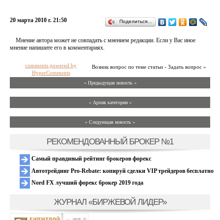
20 марта 2010 г. 21:50
Поделиться…
Мнение автора может не совпадать с мнением редакции. Если у Вас иное
мнение напишите его в комментариях.
comments powered by
Возник вопрос по теме статьи - Задать вопрос »
HyperComments
« Предыдущая новость «
» Архив категории «
» Следующая новость »
РЕКОМЕНДОВАННЫЙ БРОКЕР №1
Самый правдивый рейтинг брокеров форекс
Автотрейдинг Pro-Rebate: копируй сделки VIP трейдеров бесплатно
Nord FX лучший форекс брокер 2019 года
ЖУРНАЛ «БИРЖЕВОЙ ЛИДЕР»