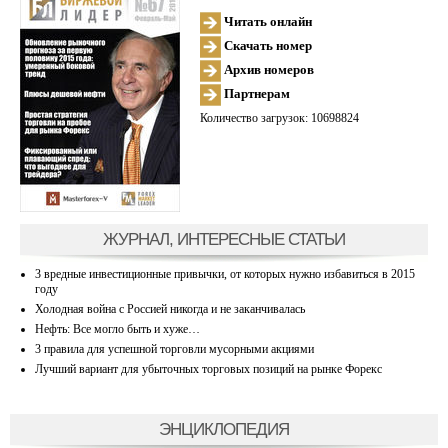
Читать онлайн
Скачать номер
Архив номеров
Партнерам
Количество загрузок: 10698824
ЖУРНАЛ, ИНТЕРЕСНЫЕ СТАТЬИ
3 вредные инвестиционные привычки, от которых нужно избавиться в 2015
году
Холодная война с Россией никогда и не заканчивалась
Нефть: Все могло быть и хуже…
3 правила для успешной торговли мусорными акциями
Лучший вариант для убыточных торговых позиций на рынке Форекс
ЭНЦИКЛОПЕДИЯ