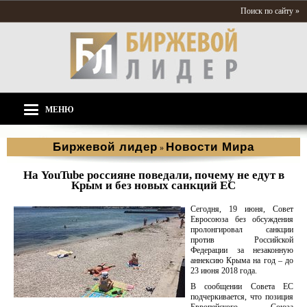
Поиск по сайту »
МЕНЮ
Биржевой лидер
Новости Мира
»
На YouTube россияне поведали, почему не едут в
Крым и без новых санкций ЕС
Сегодня, 19 июня, Совет
Евросоюза без обсуждения
пролонгировал санкции
против Российской
Федерации за незаконную
аннексию Крыма на год – до
23 июня 2018 года.
В сообщении Совета ЕС
подчеркивается, что позиция