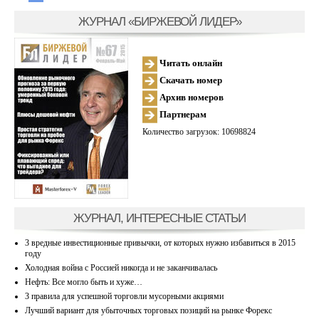
ЖУРНАЛ «БИРЖЕВОЙ ЛИДЕР»
Читать онлайн
Скачать номер
Архив номеров
Партнерам
Количество загрузок: 10698824
ЖУРНАЛ, ИНТЕРЕСНЫЕ СТАТЬИ
3 вредные инвестиционные привычки, от которых нужно избавиться в 2015
году
Холодная война с Россией никогда и не заканчивалась
Нефть: Все могло быть и хуже…
3 правила для успешной торговли мусорными акциями
Лучший вариант для убыточных торговых позиций на рынке Форекс