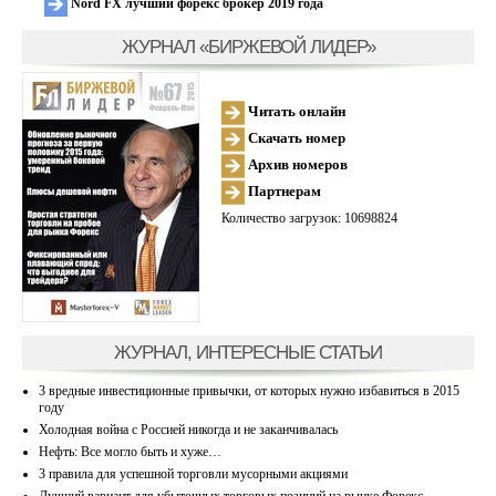
Nord FX лучший форекс брокер 2019 года
ЖУРНАЛ «БИРЖЕВОЙ ЛИДЕР»
Читать онлайн
Скачать номер
Архив номеров
Партнерам
Количество загрузок: 10698824
ЖУРНАЛ, ИНТЕРЕСНЫЕ СТАТЬИ
3 вредные инвестиционные привычки, от которых нужно избавиться в 2015
году
Холодная война с Россией никогда и не заканчивалась
Нефть: Все могло быть и хуже…
3 правила для успешной торговли мусорными акциями
Лучший вариант для убыточных торговых позиций на рынке Форекс