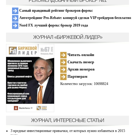
РЕКОМЕНДОВАННЫЙ БРОКЕР №1
Самый правдивый рейтинг брокеров форекс
Автотрейдинг Pro-Rebate: копируй сделки VIP трейдеров бесплатно
Nord FX лучший форекс брокер 2019 года
ЖУРНАЛ «БИРЖЕВОЙ ЛИДЕР»
Читать онлайн
Скачать номер
Архив номеров
Партнерам
Количество загрузок: 10698824
ЖУРНАЛ, ИНТЕРЕСНЫЕ СТАТЬИ
3 вредные инвестиционные привычки, от которых нужно избавиться в 2015