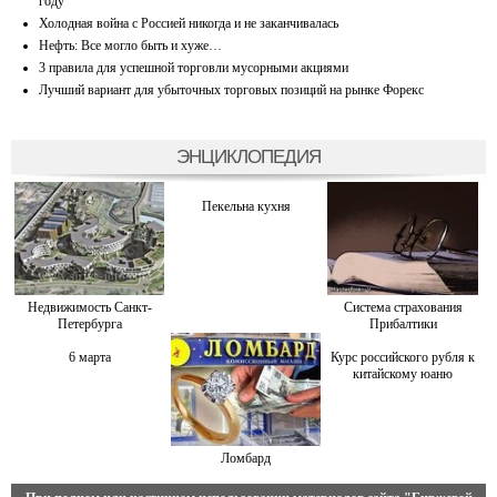
году
Холодная война с Россией никогда и не заканчивалась
Нефть: Все могло быть и хуже…
3 правила для успешной торговли мусорными акциями
Лучший вариант для убыточных торговых позиций на рынке Форекс
ЭНЦИКЛОПЕДИЯ
Пекельна кухня
Недвижимость Санкт-
Система страхования
Петербурга
Прибалтики
6 марта
Курс российского рубля к
китайскому юаню
Ломбард