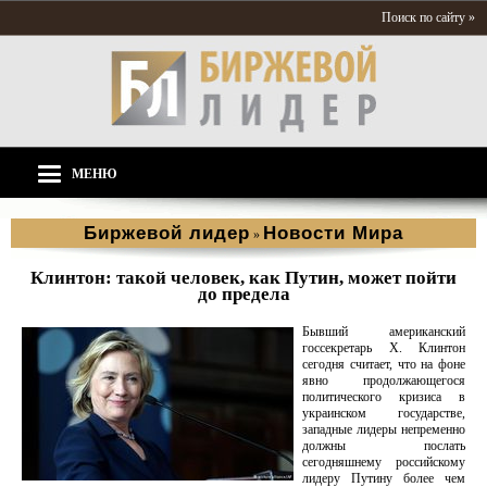
Поиск по сайту »
МЕНЮ
Биржевой лидер
Новости Мира
»
Клинтон: такой человек, как Путин, может пойти
до предела
Бывший американский
госсекретарь Х. Клинтон
сегодня считает, что на фоне
явно продолжающегося
политического кризиса в
украинском государстве,
западные лидеры непременно
должны послать
сегодняшнему российскому
лидеру Путину более чем