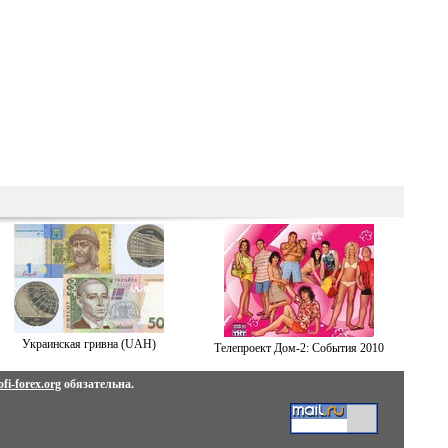
Украинская гривна (UAH)
Телепроект Дом-2: События 2010
fi-forex.org
обязательна.