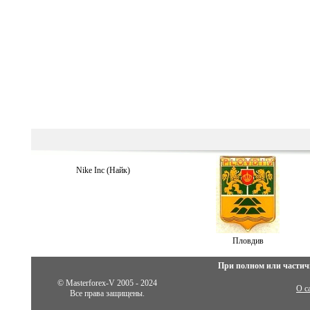
Nike Inc (Найк)
Пловдив
При полном или частич
© Masterforex-V 2005 - 2024
О с
Все права защищены.