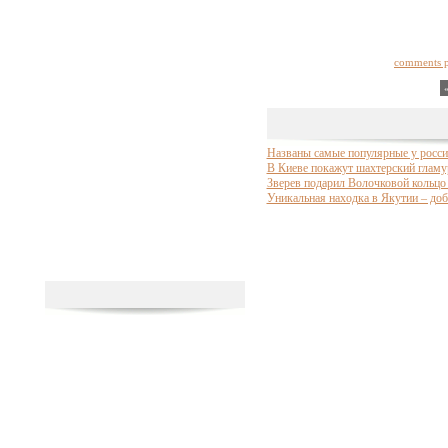
comments 
Названы самые популярные у росси
В Киеве покажут шахтерский гламу
Зверев подарил Волочковой кольцо 
Уникальная находка в Якутии – доб