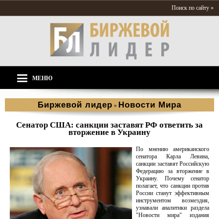
Поиск по сайту »
МЕНЮ
Биржевой лидер
Новости Мира
»
Сенатор США: санкции заставят РФ ответить за
вторжение в Украину
По мнению американского
сенатора Карла Левина,
санкции заставят Российскую
Федерацию за вторжение в
Украину. Почему сенатор
полагает, что санкции против
России станут эффективным
инструментом возмездия,
узнавали аналитики раздела
"Новости мира" издания