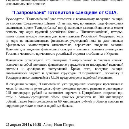
использовать свое влияние.
"Газпромбанк" готовится к санкциям от США.
Руководство "Газпромбанка" уже готовится к возможному введению санкций
со стороны Соединенных Штатов. Отметим, что, по мнению ряда финансовых
аналитиков, кроме "Газпромбанка" под финансовые санкции Вашингтона может
попасть еще один крупный российский банк – "Внешэкономбанк", который
имеет стратегическое значение для правительства Российской Федерации, хотя
ни одно из вышеназванных финансовых учреждений пока не дает никаких
официальных комментариев относительно вероятного введения санкций.
Причина для введения финансовых санкций – внешняя политика руководства
России, в частности, причастность российской стороны к событиям в Украине.
Финансисты утверждают, что попадание "Газпромбанка" в "черный список"
повлечет за собой изоляцию финансового учреждения от иностранной валютной
системы и долларовых поступлений. Кроме того, введение санкций
автоматически заденет и дочерние структуры "Газпромбанка", поскольку в
Государственном казначействе США предусмотрели подобный механизм.
В ожидании санкций, "Газпромбанк" уже предпринял некоторые превентивные
меры. В частности, руководство финучреждения приняло решение о размещении
248 миллиардов рублей на валютном корсчете в Центробанке, сократив при
этом в банках-нерезидентах объем срочных депозитов на 200 миллиардов
рублей. Также были сокращены на 60 миллиардов рублей и объемы средств на
корреспондентских счетах в подобных банках.
25 апреля 2014 г. 16:38
Автор:
Иван Петров