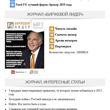
Nord FX лучший форекс брокер 2019 года
ЖУРНАЛ «БИРЖЕВОЙ ЛИДЕР»
Читать онлайн
Скачать номер
Архив номеров
Партнерам
Количество загрузок: 10698824
ЖУРНАЛ, ИНТЕРЕСНЫЕ СТАТЬИ
3 вредные инвестиционные привычки, от которых нужно избавиться в 2015
году
Холодная война с Россией никогда и не заканчивалась
Нефть: Все могло быть и хуже…
3 правила для успешной торговли мусорными акциями