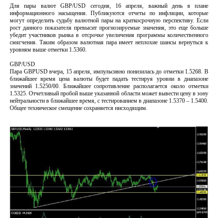
Для пары валют GBP/USD сегодня, 16 апреля, важный день в плане
информационного насыщения. Публикуются отчеты по инфляции, которые
могут определить судьбу валютной пары на краткосрочную перспективу. Если
рост данного показателя превысит прогнозируемые значения, это еще больше
убедит участников рынка в отсрочке увеличения программы количественного
смягчения. Таким образом валютная пара имеет неплохие шансы вернуться к
уровням выше отметки 1.5360.
GBP/USD
Пара GBPUSD вчера, 15 апреля, импульсивно понизилась до отметки 1.5268. В
ближайшее время цена валюты будет падать тестируя уровни в диапазоне
значений 1.5250/00. Ближайшее сопротивление располагается около отметки
1.5325. Отчетливый пробой выше указанной области может вывести цену в зону
нейтральности в ближайшее время, с тестированием в диапазоне 1.5370 – 1.5400.
Общее техническое смещение сохраняется нисходящим.