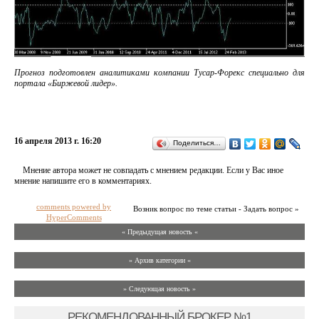
Прогноз подготовлен аналитиками компании Тусар-Форекс специально для
портала «Биржевой лидер».
16 апреля 2013 г. 16:20
Поделиться…
Мнение автора может не совпадать с мнением редакции. Если у Вас иное
мнение напишите его в комментариях.
comments powered by
Возник вопрос по теме статьи - Задать вопрос »
HyperComments
« Предыдущая новость «
» Архив категории «
» Следующая новость »
РЕКОМЕНДОВАННЫЙ БРОКЕР №1