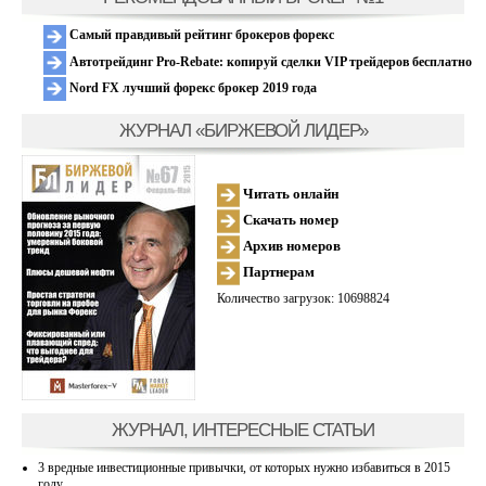
Самый правдивый рейтинг брокеров форекс
Автотрейдинг Pro-Rebate: копируй сделки VIP трейдеров бесплатно
Nord FX лучший форекс брокер 2019 года
ЖУРНАЛ «БИРЖЕВОЙ ЛИДЕР»
Читать онлайн
Скачать номер
Архив номеров
Партнерам
Количество загрузок: 10698824
ЖУРНАЛ, ИНТЕРЕСНЫЕ СТАТЬИ
3 вредные инвестиционные привычки, от которых нужно избавиться в 2015
году