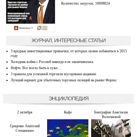
Количество загрузок: 10698824
ЖУРНАЛ, ИНТЕРЕСНЫЕ СТАТЬИ
3 вредные инвестиционные привычки, от которых нужно избавиться в 2015
году
Холодная война с Россией никогда и не заканчивалась
Нефть: Все могло быть и хуже…
3 правила для успешной торговли мусорными акциями
Лучший вариант для убыточных торговых позиций на рынке Форекс
ЭНЦИКЛОПЕДИЯ
2 октября
Кофе
Биография Анастасии
Волочковой
Гриценко Анатолий
Степанович