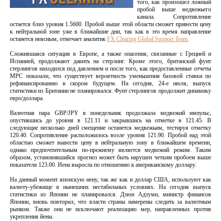
того, как произошел ложный
пробой выше медвежьего
канала. Сопротивление
остается близ уровня 1.5600. Пробой выше этой области сможет привести цену
к нейтральной зоне уже в ближайшие дни, так как в это время направление
останется неясным, отмечает аналитик
FX Clearing Global Support Team.
Сложившаяся ситуация в Европе, а также опасения, связанные с Грецией и
Испанией, продолжают давить на стерлинг. Кроме этого, британский фунт
стерлингов находился под давлением и после того, как предоставленные отчеты
МРС показали, что существует вероятность уменьшения базовой ставки по
рефинансированию в скором будущем. На сегодня, 24-е июля, выпуск
статистики из Британии не планировался. Фунт стерлингов продолжит динамику
евро/доллара.
Валютная пара GBP/JPY в понедельник продолжала медвежий импульс,
опустившись до уровня в 121.11 и закрывшись на отметке в 121.45. В
следующие несколько дней смещение останется медвежьим, тестируя отметку
120.40. Сопротивление расположилось возле уровня 121.90. Пробой над этой
областью сможет вывести цену в нейтральную зону в ближайшем времени,
однако предпочтительным по-прежнему является медвежий режим. Таким
образом, установившийся прогноз может быть нарушен четким пробоем выше
показателя 123.00. Иена выросла по отношению к американскому доллару.
На данный момент японскую иену, так же как и доллар США, используют как
валюту-убежище в нынешних нестабильных условиях. На сегодня выпуск
статистики из Японии не планировался. Дзюн Адзуми, министр финансов
Японии, вновь повторил, что власти страны намерены следить за валютным
рынком. Также они не исключают реализацию мер, направленных против
укрепления йены.