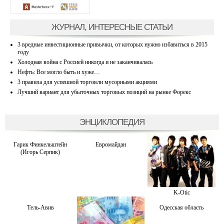
ЖУРНАЛ, ИНТЕРЕСНЫЕ СТАТЬИ
3 вредные инвестиционные привычки, от которых нужно избавиться в 2015
году
Холодная война с Россией никогда и не заканчивалась
Нефть: Все могло быть и хуже…
3 правила для успешной торговли мусорными акциями
Лучший вариант для убыточных торговых позиций на рынке Форекс
ЭНЦИКЛОПЕДИЯ
Гарик Финкельштейн
Евромайдан
(Игорь Серпик)
K-Otiс
Тель-Авив
Одесская область