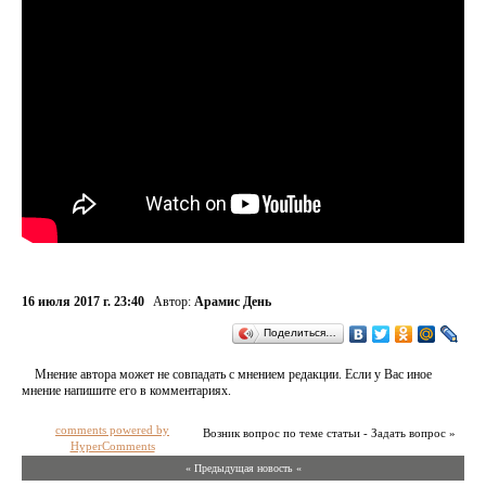
16 июля 2017 г. 23:40
Автор:
Арамис День
Поделиться…
Мнение автора может не совпадать с мнением редакции. Если у Вас иное
мнение напишите его в комментариях.
comments powered by
Возник вопрос по теме статьи - Задать вопрос »
HyperComments
« Предыдущая новость «