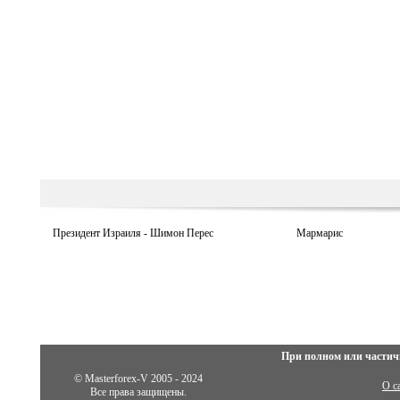
Президент Израиля - Шимон Перес
Мармарис
При полном или частич
© Masterforex-V 2005 - 2024
О с
Все права защищены.