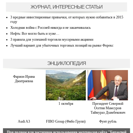
ЖУРНАЛ, ИНТЕРЕСНЫЕ СТАТЬИ
3 вредные инвестиционные привычки, от которых нужно избавиться в 2015
году
Холодная война с Россией никогда и не заканчивалась
Нефть: Все могло быть и хуже…
3 правила для успешной торговли мусорными акциями
Лучший вариант для убыточных торговых позиций на рынке Форекс
ЭНЦИКЛОПЕДИЯ
Фарион Ирина
Дмитриевна
1 октября
Президент Северной
Осетии Мамсуров
Таймураз Дзамбекович
Audi A3
FIBO Group (Фибо Групп)
Фунт рубль
При полном или частичном использовании материалов сайта
"Биржевой