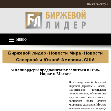
Поиск по сайту »
МЕНЮ
Биржевой лидер
Новости Мира
Новости
»
»
Северной и Южной Америки
США
»
Миллиардеры предпочитают селиться в Нью-
Йорке и Москве
В столице самой большой
мировой державы - России,
насчитывают шестьдесят
четыре жителя, обладающих
имуществом, чья стоимость
составляет более одного
миллиарда долларов. Москва
занимает второе место среди