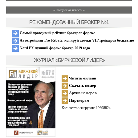
» Следующая новость »
РЕКОМЕНДОВАННЫЙ БРОКЕР №1
Самый правдивый рейтинг брокеров форекс
Автотрейдинг Pro-Rebate: копируй сделки VIP трейдеров бесплатно
Nord FX лучший форекс брокер 2019 года
ЖУРНАЛ «БИРЖЕВОЙ ЛИДЕР»
Читать онлайн
Скачать номер
Архив номеров
Партнерам
Количество загрузок: 10698824