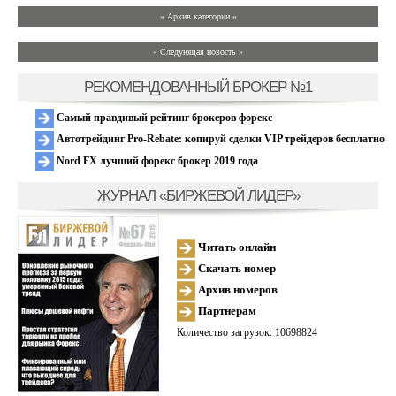
» Архив категории «
» Следующая новость »
РЕКОМЕНДОВАННЫЙ БРОКЕР №1
Самый правдивый рейтинг брокеров форекс
Автотрейдинг Pro-Rebate: копируй сделки VIP трейдеров бесплатно
Nord FX лучший форекс брокер 2019 года
ЖУРНАЛ «БИРЖЕВОЙ ЛИДЕР»
Читать онлайн
Скачать номер
Архив номеров
Партнерам
Количество загрузок: 10698824