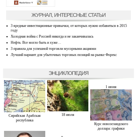
ЖУРНАЛ, ИНТЕРЕСНЫЕ СТАТЬИ
3 вредные инвестиционные привычки, от которых нужно избавиться в 2015
году
Холодная война с Россией никогда и не заканчивалась
Нефть: Все могло быть и хуже…
3 правила для успешной торговли мусорными акциями
Лучший вариант для убыточных торговых позиций на рынке Форекс
ЭНЦИКЛОПЕДИЯ
1 июня
18 июля
Сирийская Арабская
республика
Курс новозеландского
доллара: графики