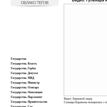
Видео:
Гульнара 
ОБЛАКО ТЕГОВ
Государства
Государства. Власть
Государства. Гербы
Государства. Депутат
Государства. МВД
Государства. Министр
Государства. Олигарх
Государства. Оппозиция
Государства. Парламент
Видео: Биржевой лидер.
Государства. Правительство
Гульнара Каримова помирилась с о
Государства. Суд