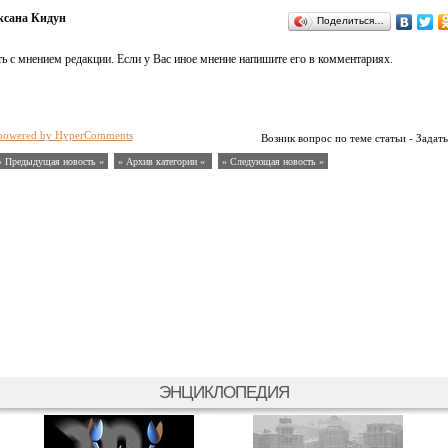
ксана Кидун
Поделиться…
ь с мнением редакции. Если у Вас иное мнение напишите его в комментариях.
powered by HyperComments
Возник вопрос по теме статьи - Задать
« Предыдущая новость «
» Архив категории «
» Следующая новость »
ЭНЦИКЛОПЕДИЯ