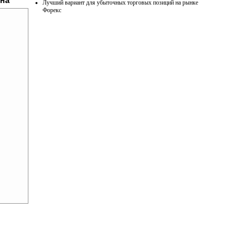
ана
Лучший вариант для убыточных торговых позиций на рынке
Форекс