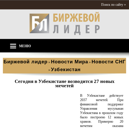
Поиск по сайту »
МЕНЮ
Биржевой лидер
Новости Мира
Новости СНГ
»
»
Узбекистан
»
Сегодня в Узбекистане возводится 27 новых
мечетей
В Узбекистане действует
2037 мечетей. При
финансовой поддержке
Управления мусульман
Узбекистана в прошлом году
было построено 12 новых
храмов. Примерно 20
мечетям оказана