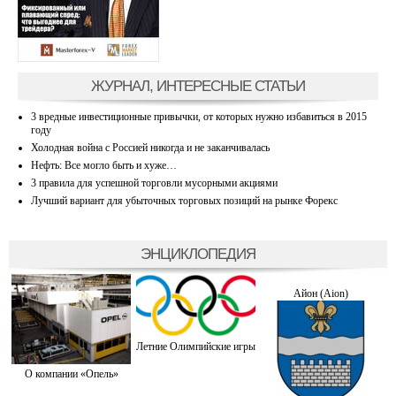
ЖУРНАЛ, ИНТЕРЕСНЫЕ СТАТЬИ
3 вредные инвестиционные привычки, от которых нужно избавиться в 2015
году
Холодная война с Россией никогда и не заканчивалась
Нефть: Все могло быть и хуже…
3 правила для успешной торговли мусорными акциями
Лучший вариант для убыточных торговых позиций на рынке Форекс
ЭНЦИКЛОПЕДИЯ
Айон (Aion)
Летние Олимпийские игры
О компании «Опель»