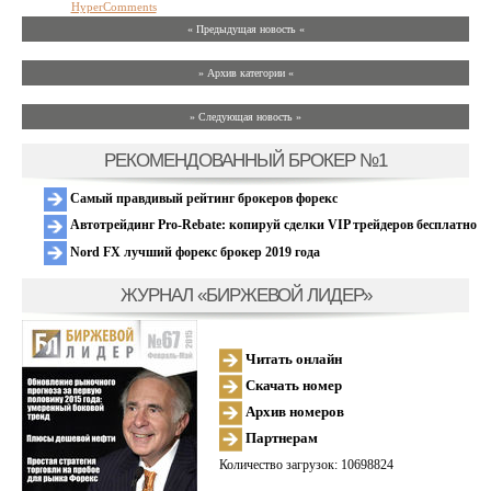
HyperComments
« Предыдущая новость «
» Архив категории «
» Следующая новость »
РЕКОМЕНДОВАННЫЙ БРОКЕР №1
Самый правдивый рейтинг брокеров форекс
Автотрейдинг Pro-Rebate: копируй сделки VIP трейдеров бесплатно
Nord FX лучший форекс брокер 2019 года
ЖУРНАЛ «БИРЖЕВОЙ ЛИДЕР»
Читать онлайн
Скачать номер
Архив номеров
Партнерам
Количество загрузок: 10698824