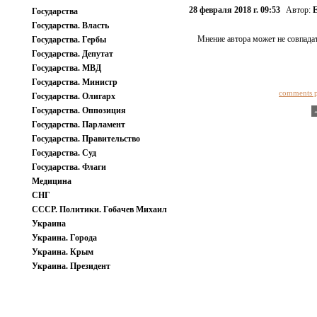
28 февраля 2018 г. 09:53
Автор:
Е
Государства
Государства. Власть
Мнение автора может не совпадат
Государства. Гербы
Государства. Депутат
Государства. МВД
Государства. Министр
comments 
Государства. Олигарх
Государства. Оппозиция
Государства. Парламент
Государства. Правительство
Государства. Суд
Государства. Флаги
Медицина
СНГ
СССР. Политики. Гобачев Михаил
Украина
Украина. Города
Украина. Крым
Украина. Президент