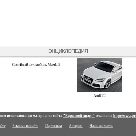
ЭНЦИКЛОПЕДИЯ
Семейный автомобиль Mazda 5
Audi TT
ном использовании материалов сайта
"Биржевой лидер"
ссылка на
http://www.pro
айте
Реклама на сайте
Партнерам
Авторам
Наши контакты