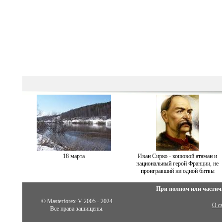
18 марта
Иван Сирко - кошовой атаман и
национальный герой Франции, не
проигравший ни одной битвы
При полном или частич
© Masterforex-V 2005 - 2024
О с
Все права защищены.