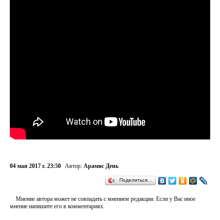
04 мая 2017 г. 23:50
Автор:
Арамис День
Поделиться…
Мнение автора может не совпадать с мнением редакции. Если у Вас иное
мнение напишите его в комментариях.