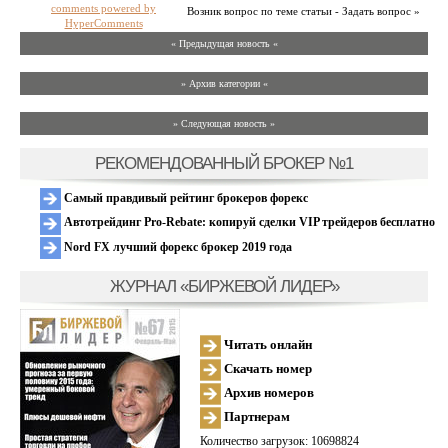
comments powered by
Возник вопрос по теме статьи - Задать вопрос »
HyperComments
« Предыдущая новость «
» Архив категории «
» Следующая новость »
РЕКОМЕНДОВАННЫЙ БРОКЕР №1
Самый правдивый рейтинг брокеров форекс
Автотрейдинг Pro-Rebate: копируй сделки VIP трейдеров бесплатно
Nord FX лучший форекс брокер 2019 года
ЖУРНАЛ «БИРЖЕВОЙ ЛИДЕР»
Читать онлайн
Скачать номер
Архив номеров
Партнерам
Количество загрузок: 10698824