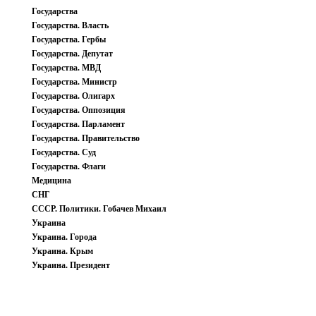
Государства
Государства. Власть
Государства. Гербы
Государства. Депутат
Государства. МВД
Государства. Министр
Государства. Олигарх
Государства. Оппозиция
Государства. Парламент
Государства. Правительство
Государства. Суд
Государства. Флаги
Медицина
СНГ
СССР. Политики. Гобачев Михаил
Украина
Украина. Города
Украина. Крым
Украина. Президент