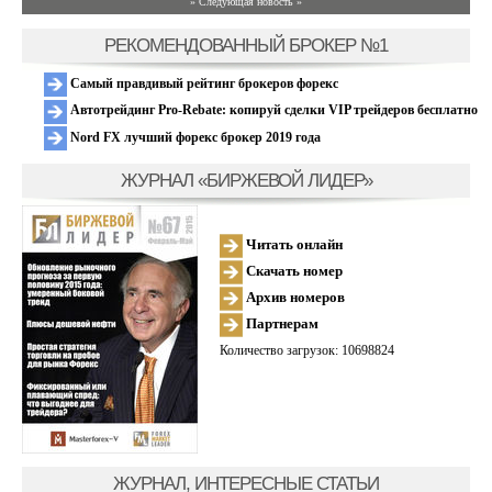
» Следующая новость »
РЕКОМЕНДОВАННЫЙ БРОКЕР №1
Самый правдивый рейтинг брокеров форекс
Автотрейдинг Pro-Rebate: копируй сделки VIP трейдеров бесплатно
Nord FX лучший форекс брокер 2019 года
ЖУРНАЛ «БИРЖЕВОЙ ЛИДЕР»
Читать онлайн
Скачать номер
Архив номеров
Партнерам
Количество загрузок: 10698824
ЖУРНАЛ, ИНТЕРЕСНЫЕ СТАТЬИ