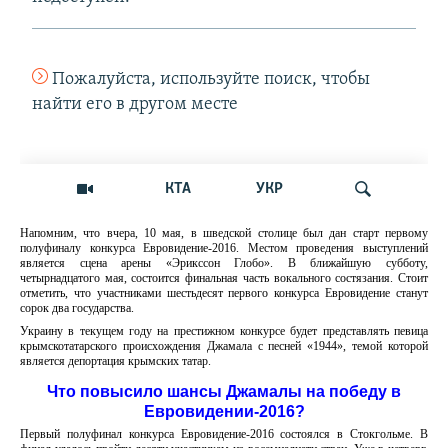
Напомним, что вчера, 10 мая, в шведской столице был дан старт первому
полуфиналу конкурса Евровидение-2016. Местом проведения выступлений
является сцена арены «Эрикссон Глобо». В ближайшую субботу,
четырнадцатого мая, состоится финальная часть вокального состязания. Стоит
отметить, что участниками шестьдесят первого конкурса Евровидение станут
сорок два государства.
Украину в текущем году на престижном конкурсе будет представлять певица
крымскотатарского происхождения Джамала с песней «1944», темой которой
является депортация крымских татар.
Что повысило шансы Джамалы на победу в
Евровидении-2016?
Первый полуфинал конкурса Евровидение-2016 состоялся в Стокгольме. В