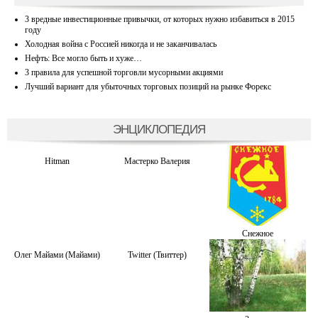
3 вредные инвестиционные привычки, от которых нужно избавиться в 2015
году
Холодная война с Россией никогда и не заканчивалась
Нефть: Все могло быть и хуже…
3 правила для успешной торговли мусорными акциями
Лучший вариант для убыточных торговых позиций на рынке Форекс
ЭНЦИКЛОПЕДИЯ
Hitman
Мастерко Валерия
Снежное
Олег Майами (Майами)
Twitter (Твиттер)