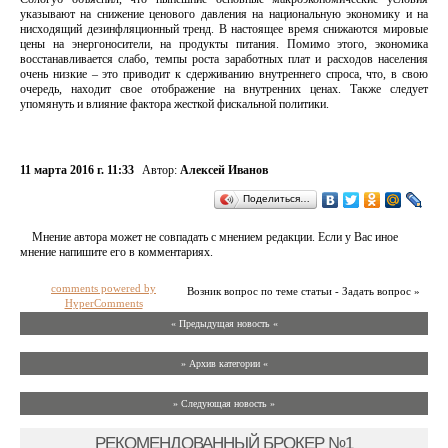
указывают на снижение ценового давления на национальную экономику и на
нисходящий дезинфляционный тренд. В настоящее время снижаются мировые
цены на энергоносители, на продукты питания. Помимо этого, экономика
восстанавливается слабо, темпы роста заработных плат и расходов населения
очень низкие – это приводит к сдерживанию внутреннего спроса, что, в свою
очередь, находит свое отображение на внутренних ценах. Также следует
упомянуть и влияние фактора жесткой фискальной политики.
11 марта 2016 г. 11:33
Автор:
Алексей Иванов
Поделиться…
Мнение автора может не совпадать с мнением редакции. Если у Вас иное
мнение напишите его в комментариях.
comments powered by
Возник вопрос по теме статьи - Задать вопрос »
HyperComments
« Предыдущая новость «
» Архив категории «
» Следующая новость »
РЕКОМЕНДОВАННЫЙ БРОКЕР №1