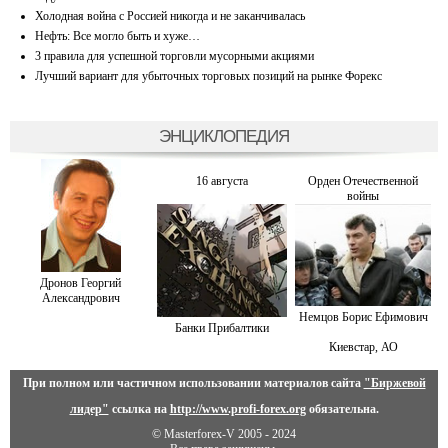
Холодная война с Россией никогда и не заканчивалась
Нефть: Все могло быть и хуже…
3 правила для успешной торговли мусорными акциями
Лучший вариант для убыточных торговых позиций на рынке Форекс
ЭНЦИКЛОПЕДИЯ
16 августа
Орден Отечественной
войны
Дронов Георгий
Александрович
Немцов Борис Ефимович
Банки Прибалтики
Киевстар, АО
При полном или частичном использовании материалов сайта
"Биржевой
лидер"
ссылка на
http://www.profi-forex.org
обязательна.
© Masterforex-V 2005 - 2024