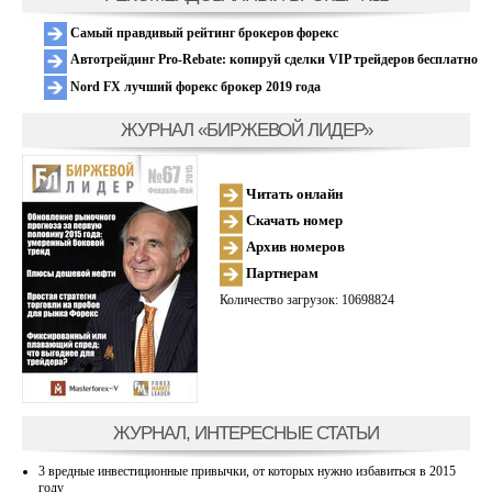
Самый правдивый рейтинг брокеров форекс
Автотрейдинг Pro-Rebate: копируй сделки VIP трейдеров бесплатно
Nord FX лучший форекс брокер 2019 года
ЖУРНАЛ «БИРЖЕВОЙ ЛИДЕР»
Читать онлайн
Скачать номер
Архив номеров
Партнерам
Количество загрузок: 10698824
ЖУРНАЛ, ИНТЕРЕСНЫЕ СТАТЬИ
3 вредные инвестиционные привычки, от которых нужно избавиться в 2015
году