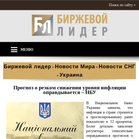
Поиск по сайту »
МЕНЮ
Биржевой лидер
Новости Мира
Новости СНГ
»
»
Украина
»
Прогноз о резком снижении уровня инфляции
оправдывается – НБУ
В Национальном банке
Украины заявили, что
инфляция в стране стремится
к прогнозированному ранее
показателю в 12 процентов.
Более детально заявление
регулятора относительно
оправдавшихся прогнозов о